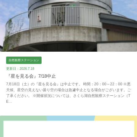
自然観察ステーション
更新日：2026.7.18
『星を見る会』7/18中止
7月18日（土）の『星を見る会』は中止です。 時間：20：00～22：00 ※悪
天候、星空の見えない曇り空の場合は急遽中止となる場合がございます。ご
了承ください。 ※開催状況については、さくら湖自然観察ステーション（T
E…