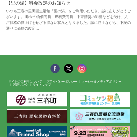
【里の湯】料金改定のお知らせ
いつも三春の里田園生活館「里の湯」をご利用いただき、誠にありがとうご
ざいます。 昨今の物価高騰、燃料費高騰、中東情勢の影響などを受け、入
浴価格の値上げをせざる得ない状況となりました。誠に勝手ながら、下記の
通りに価格の改定…
サイトのご利用について
プライバシーポリシー
ソーシャルメディアポリシー
関連リンク
サイトマップ