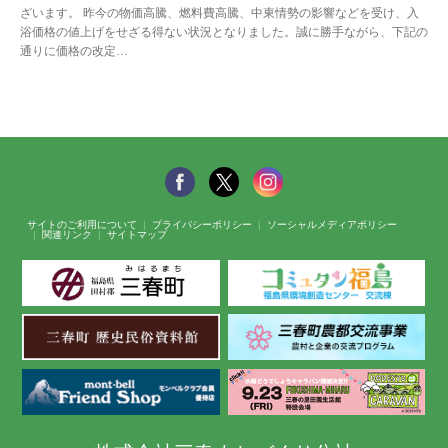
ざいます。 昨今の物価高騰、燃料費高騰、中東情勢の影響などを受け、入
浴価格の値上げをせざる得ない状況となりました。誠に勝手ながら、下記の
通りに価格の改定…
サイトのご利用について
プライバシーポリシー
ソーシャルメディアポリシー
関連リンク
サイトマップ