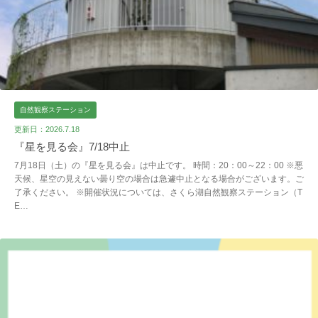
自然観察ステーション
更新日：2026.7.18
『星を見る会』7/18中止
7月18日（土）の『星を見る会』は中止です。 時間：20：00～22：00 ※悪
天候、星空の見えない曇り空の場合は急遽中止となる場合がございます。ご
了承ください。 ※開催状況については、さくら湖自然観察ステーション（T
E…