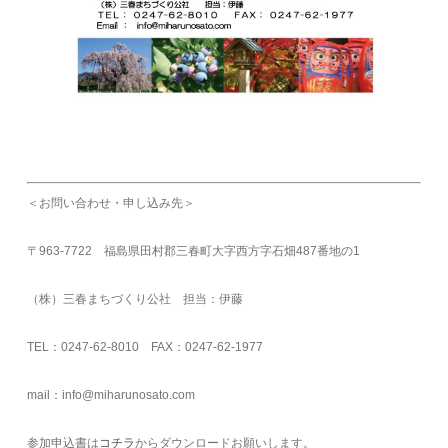
＜お問い合わせ・申し込み先＞
〒963-7722 福島県田村郡三春町大字西方字石畑487番地の1
（株）三春まちづくり公社 担当：伊藤
TEL：0247-62-8010 FAX：0247-62-1977
mail：info@miharunosato.com
参加申込書は
コチラ
からダウンロードお願いします。