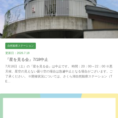
自然観察ステーション
更新日：2026.7.18
『星を見る会』7/18中止
7月18日（土）の『星を見る会』は中止です。 時間：20：00～22：00 ※悪
天候、星空の見えない曇り空の場合は急遽中止となる場合がございます。ご
了承ください。 ※開催状況については、さくら湖自然観察ステーション（T
E…