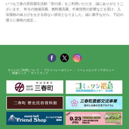
いつも三春の里田園生活館「里の湯」をご利用いただき、誠にありがとうご
ざいます。 昨今の物価高騰、燃料費高騰、中東情勢の影響などを受け、入
浴価格の値上げをせざる得ない状況となりました。誠に勝手ながら、下記の
通りに価格の改定…
サイトのご利用について
プライバシーポリシー
ソーシャルメディアポリシー
関連リンク
サイトマップ