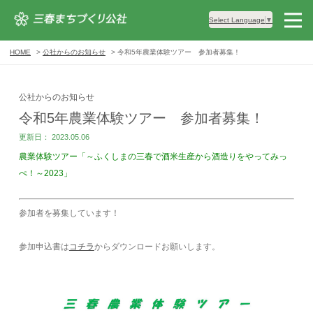
Select Language
▼
HOME
公社からのお知らせ
令和5年農業体験ツアー 参加者募集！
公社からのお知らせ
令和5年農業体験ツアー 参加者募集！
更新日： 2023.05.06
農業体験ツアー
「～ふくしまの三春で酒米生産から酒造りをやってみっ
ぺ！～2023」
参加者を募集しています！
参加申込書は
コチラ
からダウンロードお願いします。