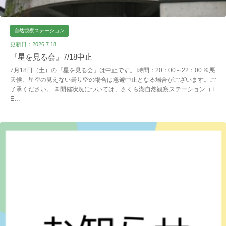
自然観察ステーション
更新日：2026.7.18
『星を見る会』7/18中止
7月18日（土）の『星を見る会』は中止です。 時間：20：00～22：00 ※悪
天候、星空の見えない曇り空の場合は急遽中止となる場合がございます。ご
了承ください。 ※開催状況については、さくら湖自然観察ステーション（T
E…