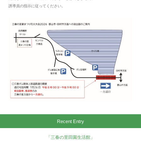
誘導員の指示に従ってください。
Recent Entry
「三春の里田園生活館」