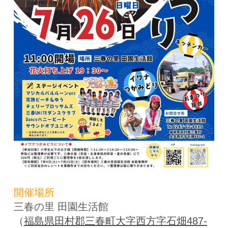
開催場所
三春の里 田園生活館
（
福島県田村郡三春町大字西方字石畑487-