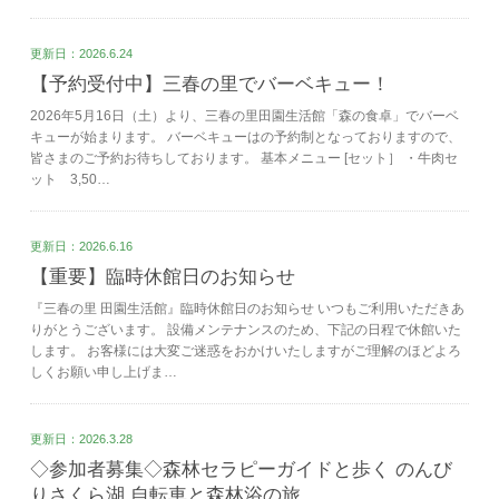
更新日：2026.6.24
【予約受付中】三春の里でバーベキュー！
2026年5月16日（土）より、三春の里田園生活館「森の食卓」でバーベ
キューが始まります。 バーベキューはの予約制となっておりますので、
皆さまのご予約お待ちしております。 基本メニュー [セット］ ・牛肉セ
ット 3,50…
更新日：2026.6.16
【重要】臨時休館日のお知らせ
『三春の里 田園生活館』臨時休館日のお知らせ いつもご利用いただきあ
りがとうございます。 設備メンテナンスのため、下記の日程で休館いた
します。 お客様には大変ご迷惑をおかけいたしますがご理解のほどよろ
しくお願い申し上げま…
更新日：2026.3.28
◇参加者募集◇森林セラピーガイドと歩く のんび
りさくら湖 自転車と森林浴の旅