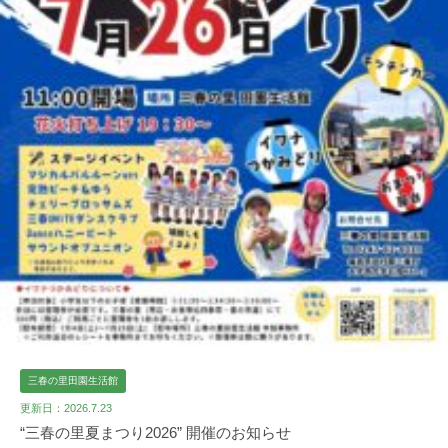
三春の里田園生活館
更新日：2026.7.23
“三春の里夏まつり2026” 開催のお知らせ