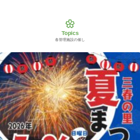
Topics
各管理施設の催し