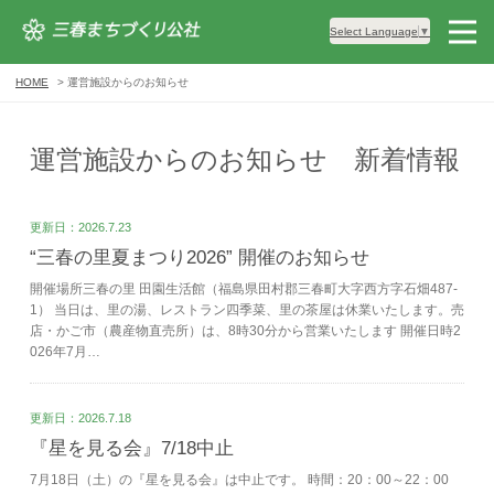
Select Language
▼
HOME
運営施設からのお知らせ
運営施設からのお知らせ 新着情報
更新日：2026.7.23
“三春の里夏まつり2026” 開催のお知らせ
開催場所三春の里 田園生活館（福島県田村郡三春町大字西方字石畑487-
1） 当日は、里の湯、レストラン四季菜、里の茶屋は休業いたします。売
店・かご市（農産物直売所）は、8時30分から営業いたします 開催日時2
026年7月…
更新日：2026.7.18
『星を見る会』7/18中止
7月18日（土）の『星を見る会』は中止です。 時間：20：00～22：00