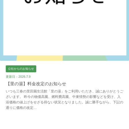
公社からのお知らせ
更新日：2026.7.9
【里の湯】料金改定のお知らせ
いつも三春の里田園生活館「里の湯」をご利用いただき、誠にありがとうご
ざいます。 昨今の物価高騰、燃料費高騰、中東情勢の影響などを受け、入
浴価格の値上げをせざる得ない状況となりました。誠に勝手ながら、下記の
通りに価格の改定…