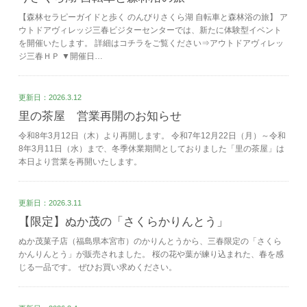
【森林セラピーガイドと歩く のんびりさくら湖 自転車と森林浴の旅】 ア
ウトドアヴィレッジ三春ビジターセンターでは、新たに体験型イベント
を開催いたします。 詳細はコチラをご覧ください⇒アウトドアヴィレッ
ジ三春ＨＰ ▼開催日…
更新日：2026.3.12
里の茶屋 営業再開のお知らせ
令和8年3月12日（木）より再開します。 令和7年12月22日（月）～令和
8年3月11日（水）まで、冬季休業期間としておりました「里の茶屋」は
本日より営業を再開いたします。
更新日：2026.3.11
【限定】ぬか茂の「さくらかりんとう」
ぬか茂菓子店（福島県本宮市）のかりんとうから、三春限定の「さくら
かんりんとう」が販売されました。 桜の花や葉が練り込まれた、春を感
じる一品です。 ぜひお買い求めください。