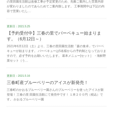
の里田園生活館は改修工事が予定変更のため、先般ご案内した営業内容
が変わりましたのであらためてご案内致します。 工事期間中は下記の内
容で営業いたし…
更新日：2021.5.25
【予約受付中】三春の里でバーベキュー始まりま
す。（6月12日～）
2021年6月12日（土）より、三春の里田園生活館「森の食卓」でバーベ
キューが始まります。 バーベキューは5名様からの予約制となっておりま
すので、必ず予約をお願いいたします。 基本メニュー[セット］ ・海鮮野
菜セット（う…
更新日：2021.5.16
三春町産ブルーベリーのアイスが新発売！
三春町のかおるブルーベリー園さんのブルーベリーを使ったアイスが新
登場！ 三春の里 田園生活館にて発売中です！ １本２００円（税込）で
す。 かおるブルーベリー園