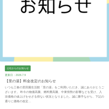
公社からのお知らせ
更新日：2026.7.9
【里の湯】料金改定のお知らせ
いつも三春の里田園生活館「里の湯」をご利用いただき、誠にありがとうご
ざいます。 昨今の物価高騰、燃料費高騰、中東情勢の影響などを受け、入
浴価格の値上げをせざる得ない状況となりました。誠に勝手ながら、下記の
通りに価格の改定…