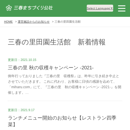
Select Language
▼
HOME
運営施設からのお知らせ
三春の里田園生活館
三春の里田園生活館 新着情報
更新日：2021.10.15
三春の里 秋の収穫キャンペーン -2021-
例年行っておりました『三春の里 収穫祭』は、昨年に引き続き中止と
させていただきます。 これに代わり、お客様に日頃の感謝を込めて、
「miharu.com」にて、『三春の里 秋の収穫キャンペーン -2021-』を開
催します。…
更新日：2021.9.17
ランチメニュー開始のお知らせ【レストラン四季
菜】