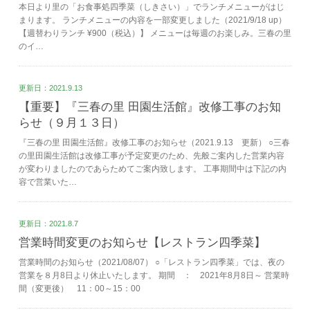
本日より里の「お食事処四季菜（しきさい）」でランチメニューがはじ
まります。 ランチメニューの内容を一部変更しました（2021/9/18 up）
【週替わりランチ ¥900（税込）】 メニューは毎週のお楽しみ。三春の里
のイ…
更新日：2021.9.13
【重要】『三春の里 田園生活館』改修工事のお知
らせ（９月１３日）
『三春の里 田園生活館』改修工事のお知らせ（2021.9.13 更新） ○三春
の里田園生活館は改修工事が予定変更のため、先般ご案内した営業内容
が変わりましたのであらためてご案内致します。 工事期間中は下記の内
容で営業いた…
更新日：2021.8.7
営業時間変更のお知らせ【レストラン四季菜】
営業時間のお知らせ（2021/08/07） ○「レストラン四季菜」では、夜の
営業を８月8日より休止いたします。 期間 ： 2021年8月8日～ 営業時
間（変更後） 11：00～15：00