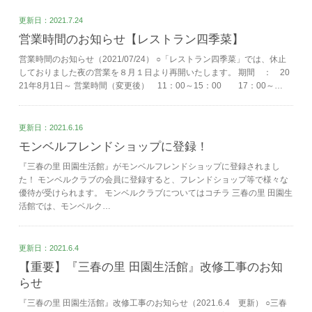
更新日：2021.7.24
営業時間のお知らせ【レストラン四季菜】
営業時間のお知らせ（2021/07/24） ○「レストラン四季菜」では、休止
しておりました夜の営業を８月１日より再開いたします。 期間 ： 20
21年8月1日～ 営業時間（変更後） 11：00～15：00 17：00～…
更新日：2021.6.16
モンベルフレンドショップに登録！
『三春の里 田園生活館』がモンベルフレンドショップに登録されまし
た！ モンベルクラブの会員に登録すると、フレンドショップ等で様々な
優待が受けられます。 モンベルクラブについてはコチラ 三春の里 田園生
活館では、モンベルク…
更新日：2021.6.4
【重要】『三春の里 田園生活館』改修工事のお知
らせ
『三春の里 田園生活館』改修工事のお知らせ（2021.6.4 更新） ○三春