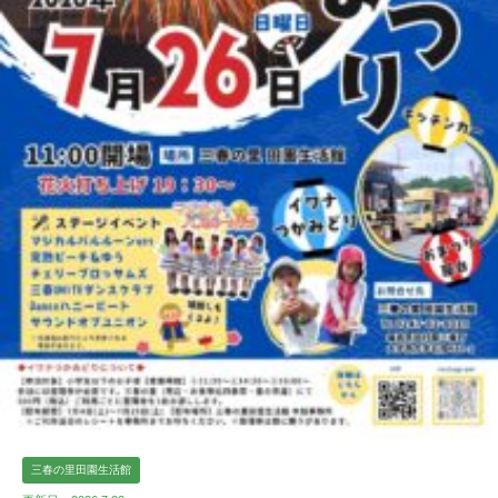
三春の里田園生活館