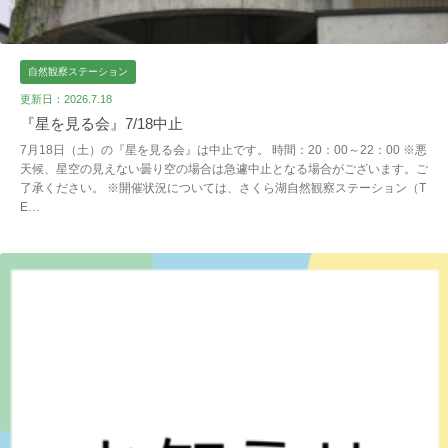
自然観察ステーション
更新日：2026.7.18
『星を見る会』7/18中止
7月18日（土）の『星を見る会』は中止です。 時間：20：00～22：00 ※悪
天候、星空の見えない曇り空の場合は急遽中止となる場合がございます。ご
了承ください。 ※開催状況については、さくら湖自然観察ステーション（T
E…