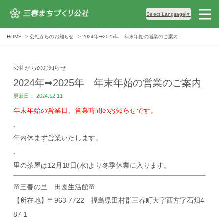
Select Language
▼
HOME
公社からのお知らせ
2024年➡2025年 年末年始の営業のご案内
公社からのお知らせ
2024年➡2025年 年末年始の営業のご案内
更新日： 2024.12.11
年末年始の営業日、営業時間のお知らせです。
.
年内休まず営業いたします。
.
里の茶屋は12月18日(水)より冬季休業に入ります。
🌸三春の里 田園生活館🌸
【所在地】〒963-7722 福島県田村郡三春町大字西方字石畑4
87-1