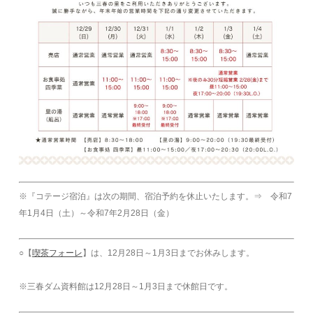
※『コテージ宿泊』は次の期間、宿泊予約を休止いたします。⇒ 令和7
年1月4日（土）～令和7年2月28日（金）
○【
喫茶フォーレ
】は、12月28日～1月3日までお休みします。
※三春ダム資料館は12月28日～1月3日まで休館日です。