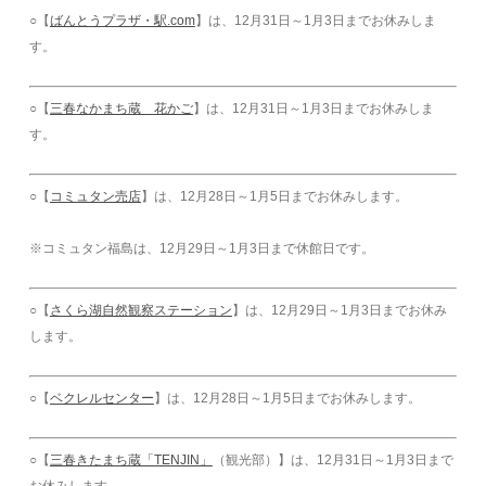
○【
ばんとうプラザ・駅.com
】は、12月31日～1月3日までお休みしま
す。
○【
三春なかまち蔵 花かご
】は、12月31日～1月3日までお休みしま
す。
○【
コミュタン売店
】は、12月28日～1月5日までお休みします。
※コミュタン福島は、12月29日～1月3日まで休館日です。
○【
さくら湖自然観察ステーション
】は、12月29日～1月3日までお休み
します。
○【
ベクレルセンター
】は、12月28日～1月5日までお休みします。
○【
三春きたまち蔵「TENJIN」
（観光部）】は、12月31日～1月3日まで
お休みします。