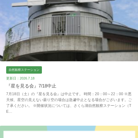
自然観察ステーション
更新日：2026.7.18
『星を見る会』7/18中止
7月18日（土）の『星を見る会』は中止です。 時間：20：00～22：00 ※悪
天候、星空の見えない曇り空の場合は急遽中止となる場合がございます。ご
了承ください。 ※開催状況については、さくら湖自然観察ステーション（T
E…