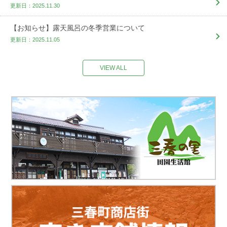
更新日：2025.11.30
【お知らせ】露天風呂の冬季営業について
更新日：2025.11.05
VIEW ALL