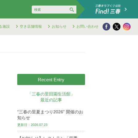
る施設
空き店舗情報
お知らせ
お問い合わせ
Recent Entry
「三春の里田園生活館」
最近の記事
“三春の里夏まつり2026” 開催のお
知らせ
更新日：2026.07.23