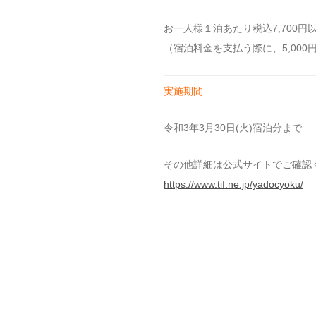
お一人様１泊あたり税込7,700円
（宿泊料金を支払う際に、5,000
実施期間
令和3年3月30日(火)宿泊分まで
その他詳細は公式サイトでご確認
https://www.tif.ne.jp/yadocyoku/