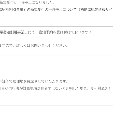
の新規受付が一時停止になりました。
県宿泊割引事業）の新規受付の一時停止について（福島県観光情報サイ
県宿泊割引事業」
にて、宿泊予約を受け付けております！
ますので、詳しくはお問い合わせください。
許証等で居住地を確認させていただきます。
泊者や同行者が対象地域居住者ではないと判明した場合、割引対象外と