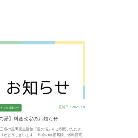
更新日：2026.7.9
からのお知らせ
の湯】料金改定のお知らせ
三春の里田園生活館「里の湯」をご利用いただき、
りがとうございます。 昨今の物価高騰、燃料費高