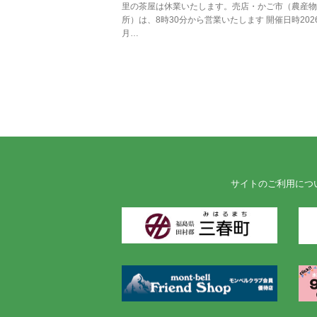
里の茶屋は休業いたします。売店・かご市（農産物
所）は、8時30分から営業いたします 開催日時202
月…
サイトのご利用につ