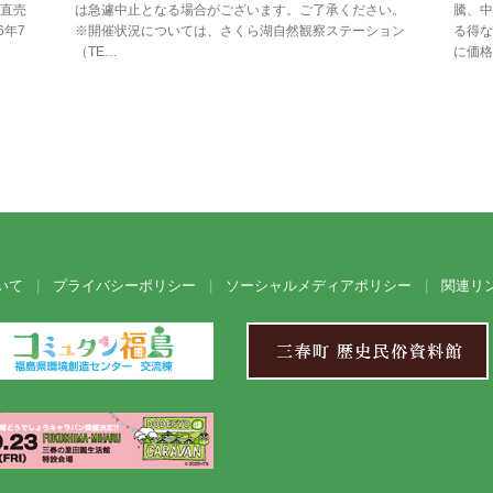
直売
は急遽中止となる場合がございます。ご了承ください。
騰、中
6年7
※開催状況については、さくら湖自然観察ステーション
る得な
（TE…
に価格
いて
プライバシーポリシー
ソーシャルメディアポリシー
関連リ