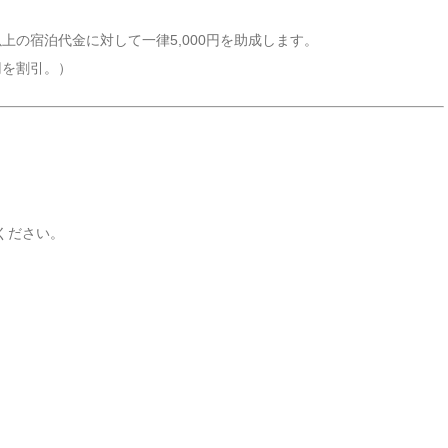
以上の宿泊代金に対して一律5,000円を助成します。
円を割引。）
ください。