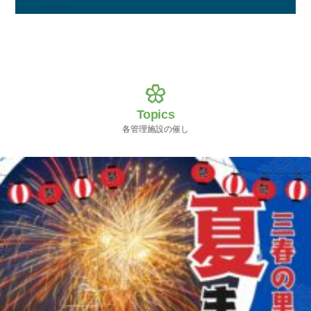
Topics
各管理施設の催し