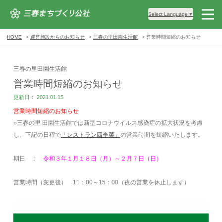
Select Language
▼
HOME
運営施設からのお知らせ
三春の里田園生活館
営業時間短縮のお知らせ
三春の里田園生活館
営業時間短縮のお知らせ
更新日： 2021.01.15
営業時間短縮のお知らせ
○三春の里 田園生活館では新型コロナウイルス感染症の拡大状況を考慮
し、下記の日程で
「レストラン四季菜」
の営業時間を短縮いたします。
期日 ：
令和３年１月１８日（月）～２月７日（日）
営業時間（変更後） 11：00～15：00（夜の営業を休止します）