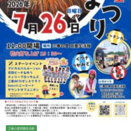
三春の里田園生活館