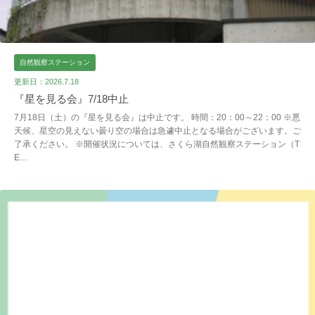
自然観察ステーション
更新日：2026.7.18
『星を見る会』7/18中止
7月18日（土）の『星を見る会』は中止です。 時間：20：00～22：00 ※悪
天候、星空の見えない曇り空の場合は急遽中止となる場合がございます。ご
了承ください。 ※開催状況については、さくら湖自然観察ステーション（T
E…