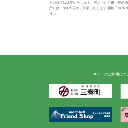
里の茶屋は休業いたします。売店・かご市（農産物
所）は、8時30分から営業いたします 開催日時202
月…
サイトのご利用につ