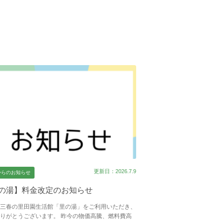
更新日：2026.7.9
からのお知らせ
の湯】料金改定のお知らせ
三春の里田園生活館「里の湯」をご利用いただき、
りがとうございます。 昨今の物価高騰、燃料費高