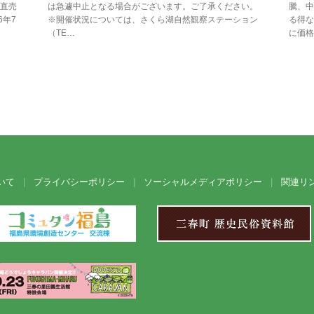
直売
は急遽中止となる場合がございます。ご了承ください。
騰、中
6年7
※開催状況については、さくら湖自然観察ステーション
る得な
（TE…
に価格
いて
プライバシーポリシー
ソーシャルメディアポリシー
関連リ