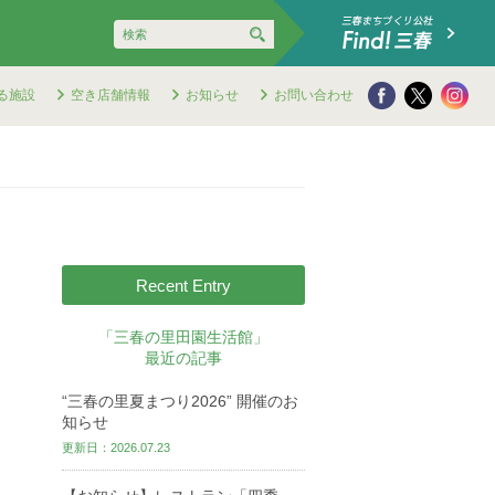
る施設
空き店舗情報
お知らせ
お問い合わせ
Recent Entry
「三春の里田園生活館」
最近の記事
“三春の里夏まつり2026” 開催のお
知らせ
更新日：2026.07.23