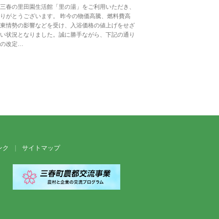
三春の里田園生活館「里の湯」をご利用いただき、
りがとうございます。 昨今の物価高騰、燃料費高
東情勢の影響などを受け、入浴価格の値上げをせざ
い状況となりました。誠に勝手ながら、下記の通り
の改定…
ンク
サイトマップ