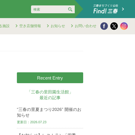
る施設
空き店舗情報
お知らせ
お問い合わせ
Recent Entry
「三春の里田園生活館」
最近の記事
“三春の里夏まつり2026” 開催のお
知らせ
更新日：2026.07.23