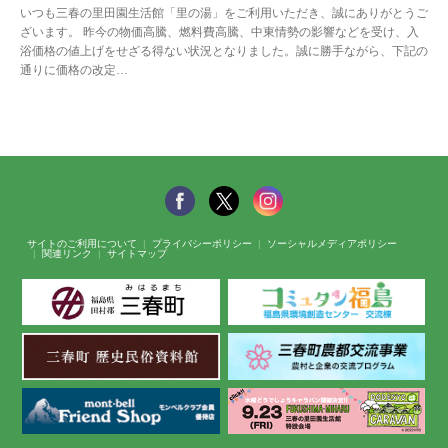
いつも三春の里田園生活館「里の湯」をご利用いただき、誠にありがとうご
ざいます。 昨今の物価高騰、燃料費高騰、中東情勢の影響などを受け、入
浴価格の値上げをせざる得ない状況となりました。誠に勝手ながら、下記の
通りに価格の改定…
サイトのご利用について
プライバシーポリシー
ソーシャルメディアポリシー
関連リンク
サイトマップ