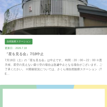
自然観察ステーション
更新日：2026.7.18
『星を見る会』7/18中止
7月18日（土）の『星を見る会』は中止です。 時間：20：00～22：00 ※悪
天候、星空の見えない曇り空の場合は急遽中止となる場合がございます。ご
了承ください。 ※開催状況については、さくら湖自然観察ステーション（T
E…