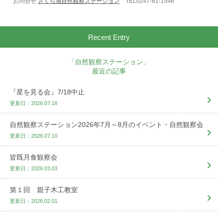
お問合せ
さくら湖自然観察ステーション
TEL0247-61-1546
Recent Entry
「自然観察ステーション」
最近の記事
『星を見る会』7/18中止
更新日：2026.07.18
自然観察ステーション2026年7月～8月のイベント・自然観察会
更新日：2026.07.10
皆既月食観察会
更新日：2026.03.03
第１回 親子木工教室
更新日：2026.02.01