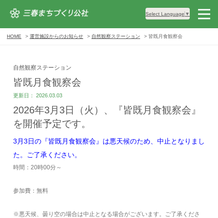
Select Language
▼
HOME
運営施設からのお知らせ
自然観察ステーション
皆既月食観察会
自然観察ステーション
皆既月食観察会
更新日： 2026.03.03
2026年3月3日（火）、『皆既月食観察会』
を開催予定です。
3月3日の『皆既月食観察会』は悪天候のため、中止となりまし
た。ご了承ください。
時間：20時00分～
参加費：無料
※悪天候、曇り空の場合は中止となる場合がございます。ご了承くださ