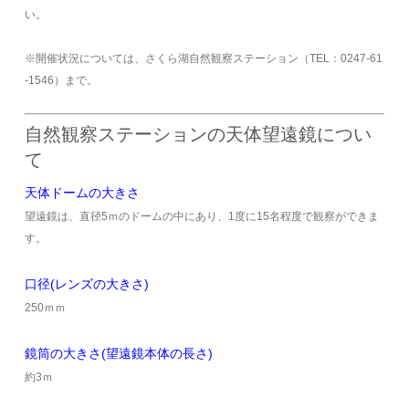
い。
※開催状況については、さくら湖自然観察ステーション（TEL：0247-61
-1546）まで。
自然観察ステーションの天体望遠鏡につい
て
天体ドームの大きさ
望遠鏡は、直径5ｍのドームの中にあり、1度に15名程度で観察ができま
す。
口径(レンズの大きさ)
250ｍｍ
鏡筒の大きさ(望遠鏡本体の長さ)
約3ｍ