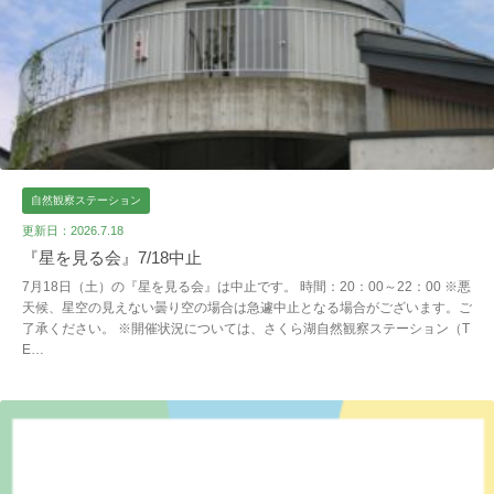
自然観察ステーション
更新日：2026.7.18
『星を見る会』7/18中止
7月18日（土）の『星を見る会』は中止です。 時間：20：00～22：00 ※悪
天候、星空の見えない曇り空の場合は急遽中止となる場合がございます。ご
了承ください。 ※開催状況については、さくら湖自然観察ステーション（T
E…